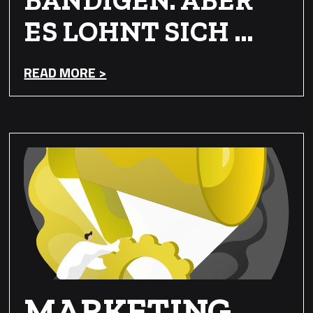
ES LOHNT SICH …
READ MORE >
MARKETING