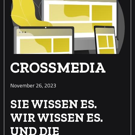
CROSSMEDIA
November 26, 2023
SIE WISSEN ES.
WIR WISSEN ES.
UND DIE