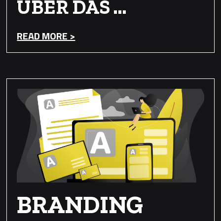
ÜBER DAS …
READ MORE >
BRANDING