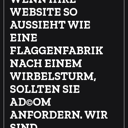
WEBSITE SO
AUSSIEHT WIE
EINE
FLAGGENFABRIK
NACH EINEM
WIRBELSTURM,
SOLLTEN SIE
AD©OM
ANFORDERN. WIR
SIND …