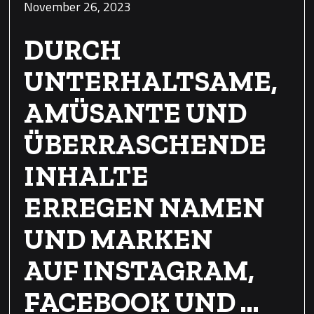
November 26, 2023
DURCH
UNTERHALTSAME,
AMÜSANTE UND
ÜBERRASCHENDE
INHALTE
ERREGEN NAMEN
UND MARKEN
AUF INSTAGRAM,
FACEBOOK UND …