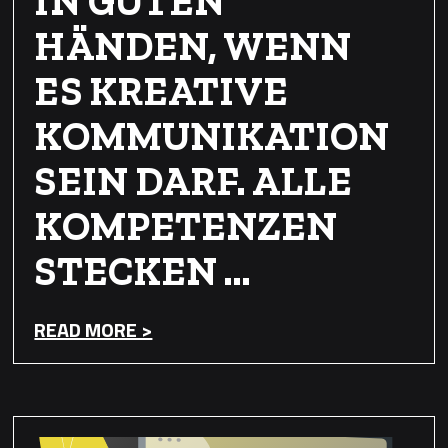
IN GUTEN
HÄNDEN, WENN
ES KREATIVE
KOMMUNIKATION
SEIN DARF. ALLE
KOMPETENZEN
STECKEN …
READ MORE >