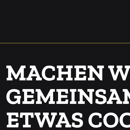
MACHEN W
GEMEINSA
ETWAS COO