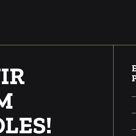
IR
M
LES!